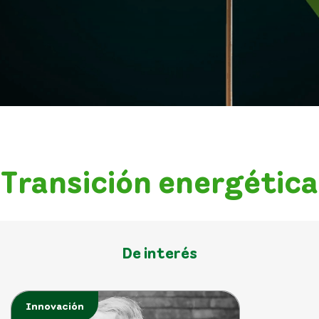
Transición energética
De interés
Innovación